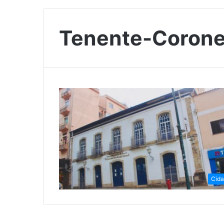
Tenente-Corone
Cid