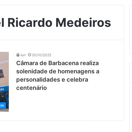
l Ricardo Medeiros
Iuri
20/10/2025
Câmara de Barbacena realiza
solenidade de homenagens a
personalidades e celebra
centenário
ade