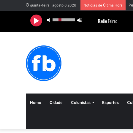
quinta-feira , agosto 6 2026
Notícias de Última Hora
Home
Cidade
Colunistas
Esportes
Cul