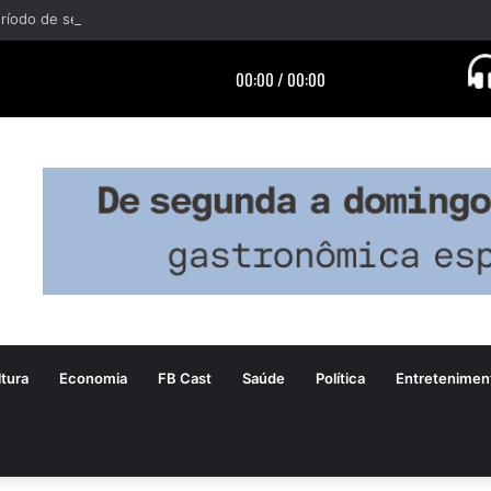
tura
Economia
FB Cast
Saúde
Política
Entretenimen