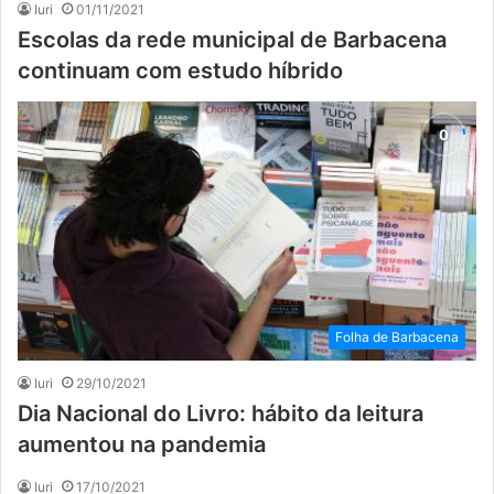
Iuri
01/11/2021
Escolas da rede municipal de Barbacena
continuam com estudo híbrido
Folha de Barbacena
Iuri
29/10/2021
Dia Nacional do Livro: hábito da leitura
aumentou na pandemia
Iuri
17/10/2021