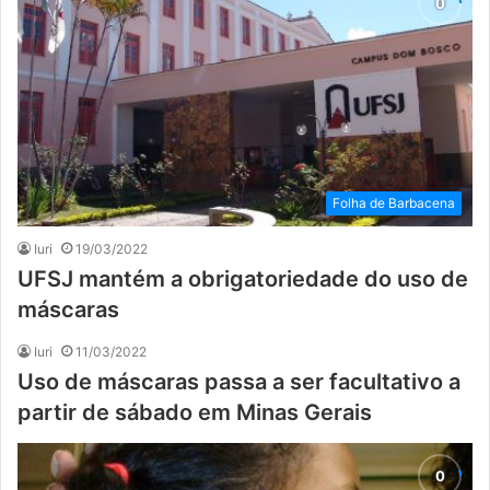
Folha de Barbacena
Iuri
19/03/2022
UFSJ mantém a obrigatoriedade do uso de
máscaras
Iuri
11/03/2022
Uso de máscaras passa a ser facultativo a
partir de sábado em Minas Gerais