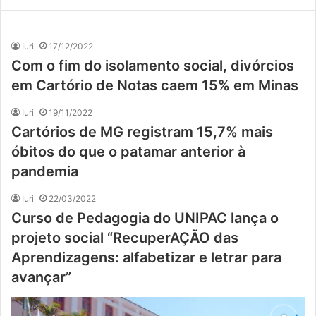
Iuri
17/12/2022
Com o fim do isolamento social, divórcios
em Cartório de Notas caem 15% em Minas
Iuri
19/11/2022
Cartórios de MG registram 15,7% mais
óbitos do que o patamar anterior à
pandemia
Iuri
22/03/2022
Curso de Pedagogia do UNIPAC lança o
projeto social “RecuperAÇÃO das
Aprendizagens: alfabetizar e letrar para
avançar”