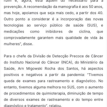
ruim e, agora, está aquém do necessário para a
prevenção. A recomendação da mamografia é aos 50 anos,
mas hoje, apoiamos que seja mais cedo, a partir dos 40.
Outro ponto a considerar é a incorporação das novas
tecnologias ao serviço público de saúde (SUS), e
medicações como inibidores de ciclina, que
comprovadamente garantem mais qualidade de vida às
mulheres”, disse.
Para o chefe da Divisão de Detecção Precoce de Câncer
do Instituto Nacional do Câncer (INCA), do Ministério da
Saúde, Arn Migowski Rocha dos Santos, há aspectos
positivos e negativos a partir da pandemia: “Tivemos
queda de exames para rastreamento e diagnóstico. No
entanto, tivemos alguma melhora no SUS, com o aumento
de procedimentos de quimioterapia, diminuição de tempo
de diversos exames de rastreamento e do tempo entre
diagnóstico e tratamento”, relatou.