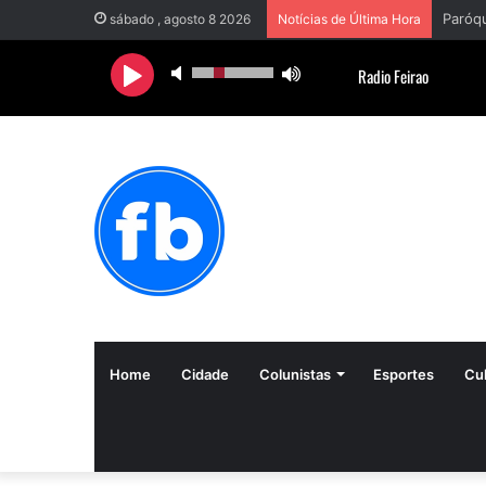
sábado , agosto 8 2026
Notícias de Última Hora
Home
Cidade
Colunistas
Esportes
Cul