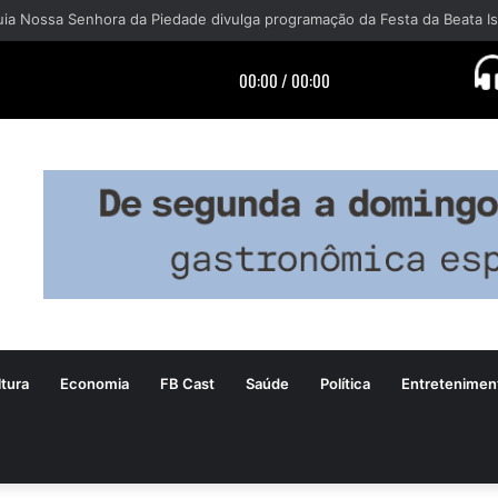
tura
Economia
FB Cast
Saúde
Política
Entretenimen