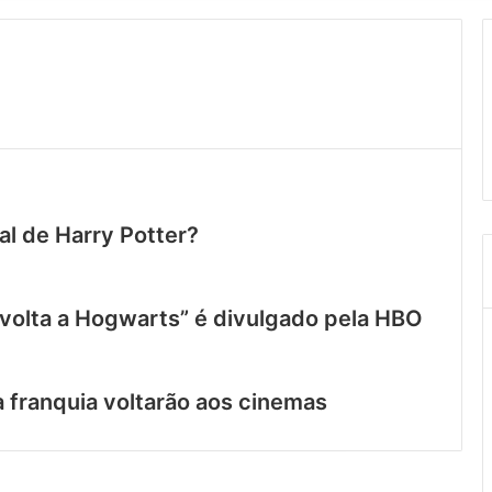
al de Harry Potter?
De volta a Hogwarts” é divulgado pela HBO
a franquia voltarão aos cinemas