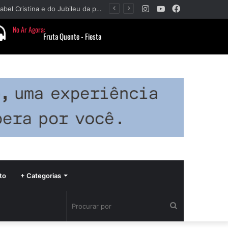
Instagram
YouTube
Facebook
Paróquia Nossa Senhora da Piedade divulga programação da Festa da Beata Isabel Cristina e do Jubileu da padroeira
to
+ Categorias
Procurar