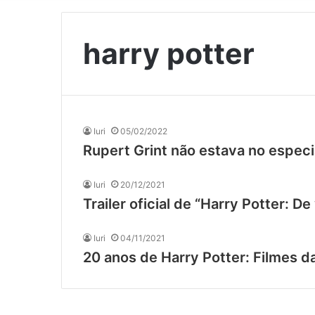
harry potter
Iuri
05/02/2022
Rupert Grint não estava no especi
Iuri
20/12/2021
Trailer oficial de “Harry Potter: 
Iuri
04/11/2021
20 anos de Harry Potter: Filmes d