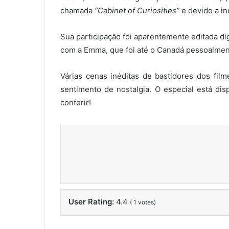
chamada
“Cabinet of Curiosities”
e devido a in
Sua participação foi aparentemente editada d
com a Emma, que foi até o Canadá pessoalmen
Várias cenas inéditas de bastidores dos fil
sentimento de nostalgia. O especial está di
conferir!
User Rating:
4.4
(
1
votes)