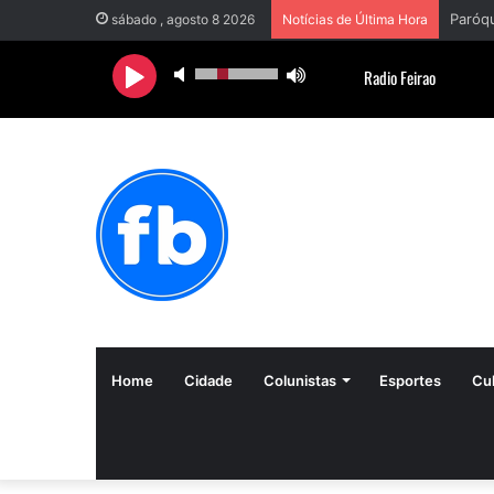
sábado , agosto 8 2026
Notícias de Última Hora
Home
Cidade
Colunistas
Esportes
Cul