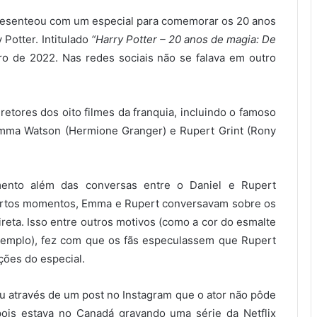
resenteou com um especial para comemorar os 20 anos
 Potter. Intitulado
“Harry Potter – 20 anos de magia: De
iro de 2022. Nas redes sociais não se falava em outro
retores dos oito filmes da franquia, incluindo o famoso
, Emma Watson (Hermione Granger) e Rupert Grint (Rony
ento além das conversas entre o Daniel e Rupert
certos momentos, Emma e Rupert conversavam sobre os
reta. Isso entre outros motivos (como a cor do esmalte
emplo), fez com que os fãs especulassem que Rupert
ções do especial.
u através de um post no Instagram que o ator não pôde
ois estava no Canadá gravando uma série da Netflix