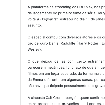
A plataforma de streaming da HBO Max, nos p
de lançamento do primeiro filme da série Harry
volta a Hogwarts
”, estreou no dia 1º de jane
assunto.
O especial contou com diversos atores e os di
trio de ouro Daniel Radcliffe (Harry Potter)
Wesley).
O que deixou os fãs com certo estranham
parecerem mecânicas, foi o fato de que em 
filmes em um lugar separado, de forma mais di
da Emma diferente em algumas cenas, por ex
não havia participado pessoalmente das grava
A cineasta Cait Cronenberg foi quem confirmo
estar presente nas gravações em Londres, p