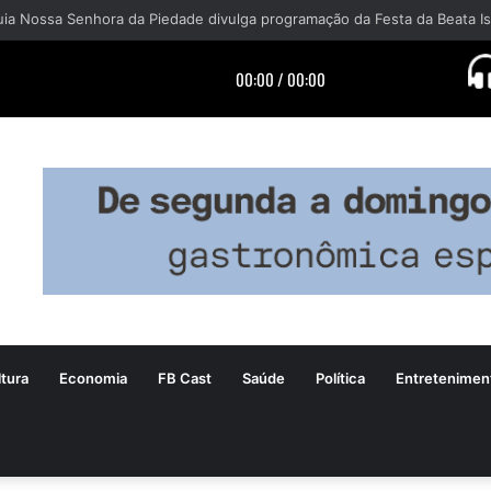
tura
Economia
FB Cast
Saúde
Política
Entretenimen