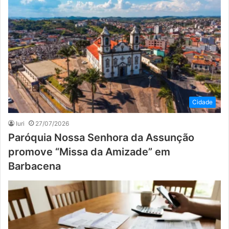
Cidade
Iuri
27/07/2026
Paróquia Nossa Senhora da Assunção
promove “Missa da Amizade” em
Barbacena