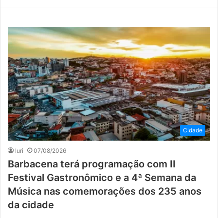
Cidade
Iuri
07/08/2026
Barbacena terá programação com II
Festival Gastronômico e a 4ª Semana da
Música nas comemorações dos 235 anos
da cidade