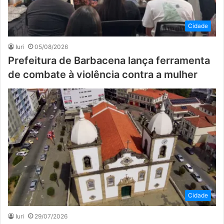
Cidade
Iuri
05/08/2026
Prefeitura de Barbacena lança ferramenta
de combate à violência contra a mulher
Cidade
Iuri
29/07/2026