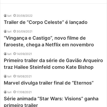
Iuri
20/08/2022
Trailer de “Corpo Celeste” é lançado
Iuri
30/09/2021
“Vingança e Castigo”, novo filme de
faroeste, chega a Netflix em novembro
Iuri
14/09/2021
Primeiro trailer da série de Gavião Arqueiro
traz Hailee Steinfeld como Kate Bishop
Iuri
19/08/2021
Marvel divulga trailer final de “Eternos”
Iuri
17/08/2021
Série animada “Star Wars: Visions” ganha
primeiro trailer