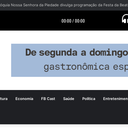
tura
Economia
FB Cast
Saúde
Política
Entretenimen