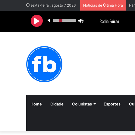
sexta-feira , agosto 7 2026
Notícias de Última Hora
Home
Cidade
Colunistas
Esportes
Cul