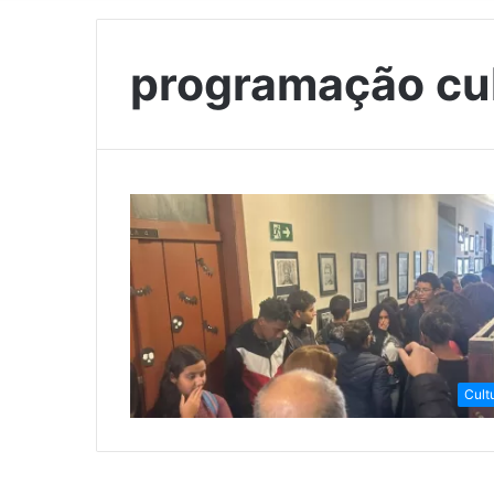
programação cul
Cult