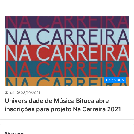
Palco BCN
Iuri
03/10/2021
Universidade de Música Bituca abre
inscrições para projeto Na Carreira 2021
Siga-nos