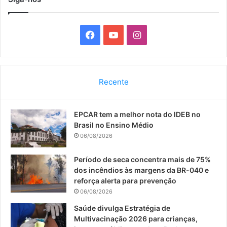
F
Y
I
a
o
n
c
u
s
Recente
e
T
t
EPCAR tem a melhor nota do IDEB no
b
u
a
Brasil no Ensino Médio
o
b
g
06/08/2026
o
e
r
Período de seca concentra mais de 75%
dos incêndios às margens da BR-040 e
k
a
reforça alerta para prevenção
06/08/2026
m
Saúde divulga Estratégia de
Multivacinação 2026 para crianças,