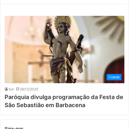
Cidade
Iuri
26/12/2025
Paróquia divulga programação da Festa de
São Sebastião em Barbacena
Siga-nos