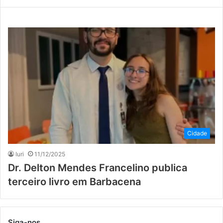
Cidade
Iuri
11/12/2025
Dr. Delton Mendes Francelino publica
terceiro livro em Barbacena
Siga-nos