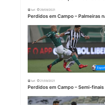
Iuri
29/09/2021
Perdidos em Campo – Palmeiras na
Espor
Iuri
21/09/2021
Perdidos em Campo – Semi-finais 