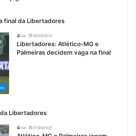
 final da Libertadores
Iuri
28/09/2021
Libertadores: Atlético-MG e
Palmeiras decidem vaga na final
tes
da Libertadores
Iuri
21/09/2021
Atlético-MG e Palmeiras jogam