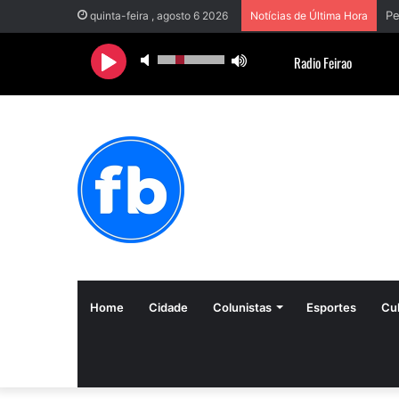
quinta-feira , agosto 6 2026
Notícias de Última Hora
Home
Cidade
Colunistas
Esportes
Cul