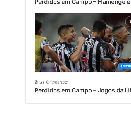
Perdidos em Campo – Flamengo e
Espor
Iuri
17/08/2021
Perdidos em Campo – Jogos da Li