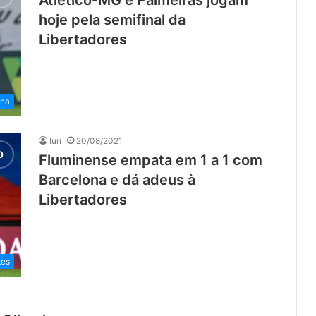
hoje pela semifinal da
Libertadores
ena
Iuri
20/08/2021
Fluminense empata em 1 a 1 com
Barcelona e dá adeus à
Libertadores
tes