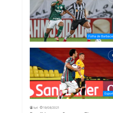
Folha de Barbac
Espor
Iuri
19/08/2021