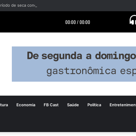
tura
Economia
FB Cast
Saúde
Política
Entretenimen