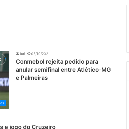
Iuri
05/10/2021
Conmebol rejeita pedido para
anular semifinal entre Atlético-MG
e Palmeiras
tes
 e jogo do Cruzeiro