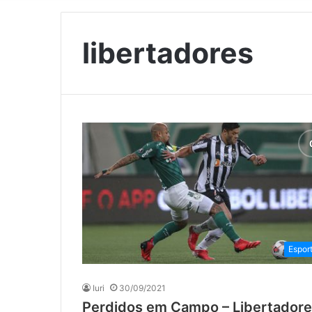
libertadores
Espor
Iuri
30/09/2021
Perdidos em Campo – Libertadores