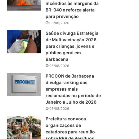
m
incêndios às margens da
BR-040 e reforça alerta
para prevenção
06/08/2026
Saúde divulga Estratégia
de Multivacinação 2026
para crianças, jovens e
público geral em
Barbacena
06/08/2026
PROCON de Barbacena
divulga ranking das
empresas mais
reclamadas no período de
Janeiro a Julho de 2026
06/08/2026
Prefeitura convoca
organizações de
catadores para reunião
sobre PPP de Resíduos