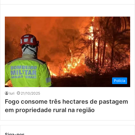
Polícia
Iuri
21/10/2025
Fogo consome três hectares de pastagem
em propriedade rural na região
Siga-nos