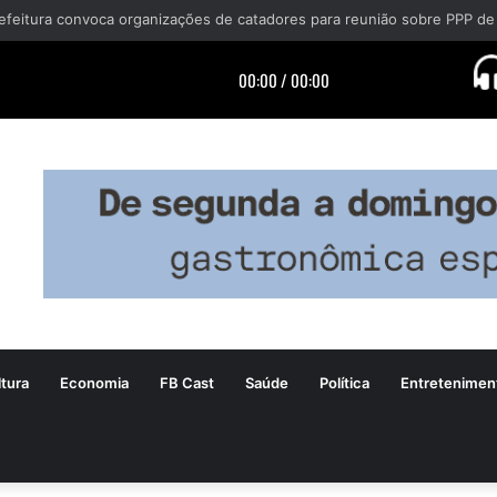
efeitura convoca organizações de catadores para reunião sobre PPP de
tura
Economia
FB Cast
Saúde
Política
Entretenimen