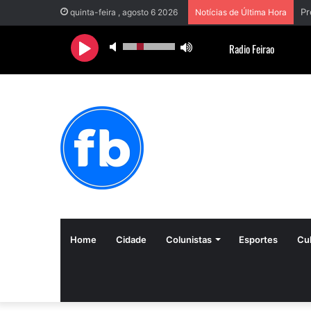
Pr
quinta-feira , agosto 6 2026
Notícias de Última Hora
Home
Cidade
Colunistas
Esportes
Cul