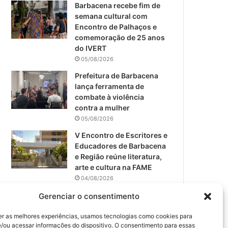
m
Barbacena recebe fim de
semana cultural com
Encontro de Palhaços e
comemoração de 25 anos
do IVERT
05/08/2026
Prefeitura de Barbacena
lança ferramenta de
combate à violência
contra a mulher
05/08/2026
V Encontro de Escritores e
Educadores de Barbacena
e Região reúne literatura,
arte e cultura na FAME
04/08/2026
Teatro da Pedra apresenta
Gerenciar o consentimento
novo espetáculo em São
João del-Rei
er as melhores experiências, usamos tecnologias como cookies para
/ou acessar informações do dispositivo. O consentimento para essas
04/08/2026