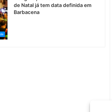
de Natal já tem data definida em
Barbacena
ade