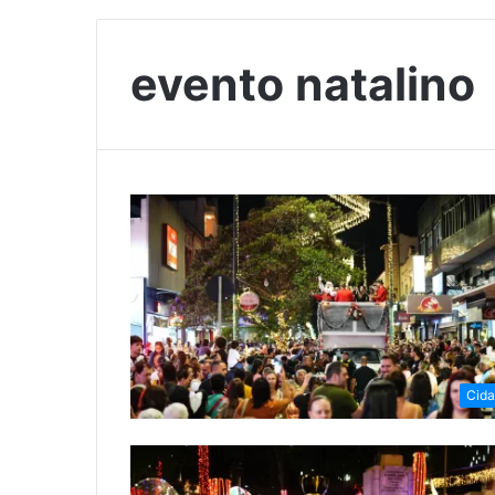
evento natalino
Cid