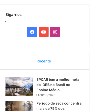
por
Siga-nos
F
Y
I
a
o
n
c
u
s
Recente
e
T
t
b
u
a
EPCAR tem a melhor nota
o
b
g
do IDEB no Brasil no
Ensino Médio
o
e
r
06/08/2026
k
a
Período de seca concentra
mais de 75% dos