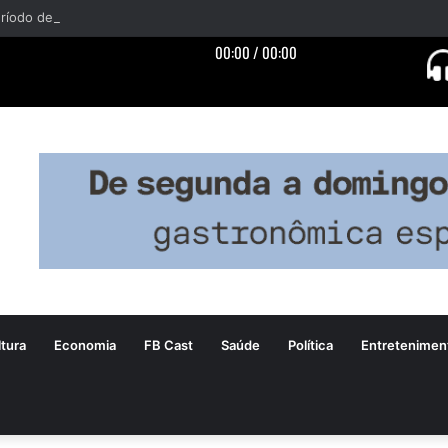
tura
Economia
FB Cast
Saúde
Política
Entretenimen