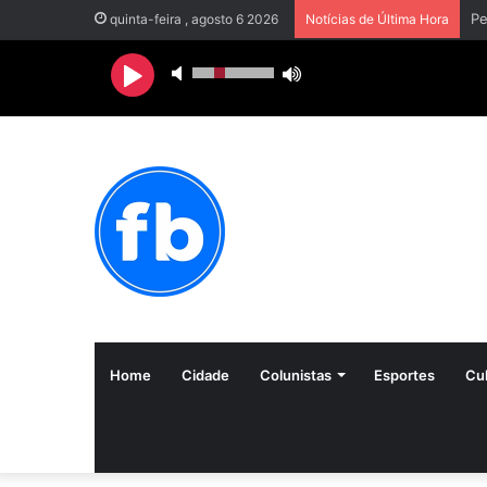
quinta-feira , agosto 6 2026
Notícias de Última Hora
Home
Cidade
Colunistas
Esportes
Cul