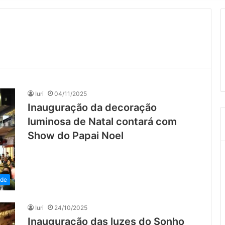
Iuri
04/11/2025
Inauguração da decoração
luminosa de Natal contará com
Show do Papai Noel
ade
Iuri
24/10/2025
Inauguração das luzes do Sonho