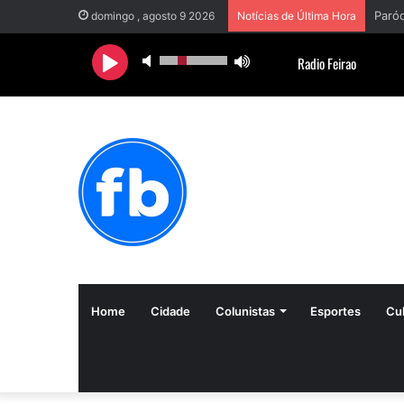
domingo , agosto 9 2026
Notícias de Última Hora
Home
Cidade
Colunistas
Esportes
Cul