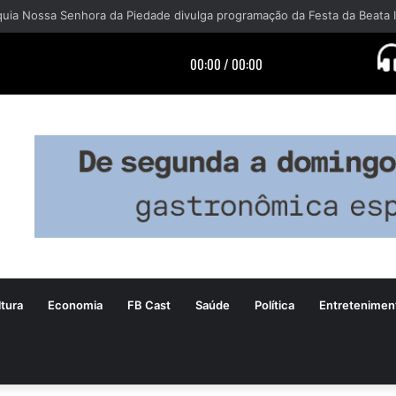
tura
Economia
FB Cast
Saúde
Política
Entretenimen