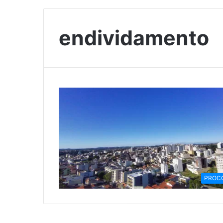
endividamento
PROC