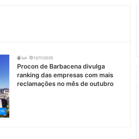
Iuri
13/11/2025
Procon de Barbacena divulga
ranking das empresas com mais
reclamações no mês de outubro
ON