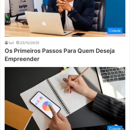
Cidade
Iuri
23/10/2025
Os Primeiros Passos Para Quem Deseja
Empreender
Cidade