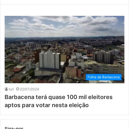
Folha de Barbacena
Iuri
22/07/2024
Barbacena terá quase 100 mil eleitores
aptos para votar nesta eleição
Siga-nos