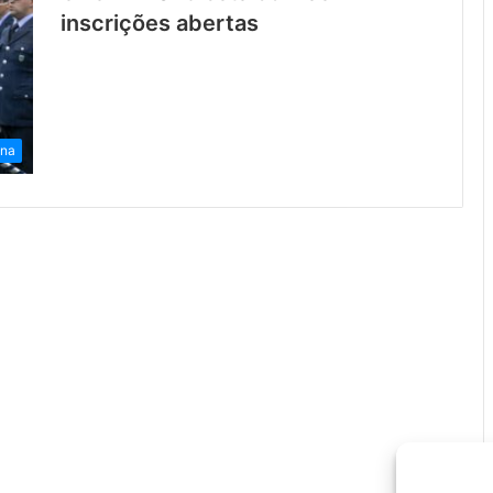
inscrições abertas
ena