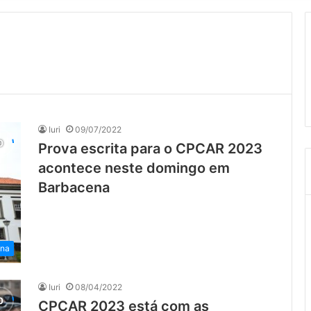
Iuri
09/07/2022
Prova escrita para o CPCAR 2023
acontece neste domingo em
Barbacena
ena
Iuri
08/04/2022
CPCAR 2023 está com as