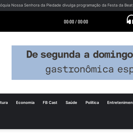
tura
Economia
FB Cast
Saúde
Política
Entretenimen