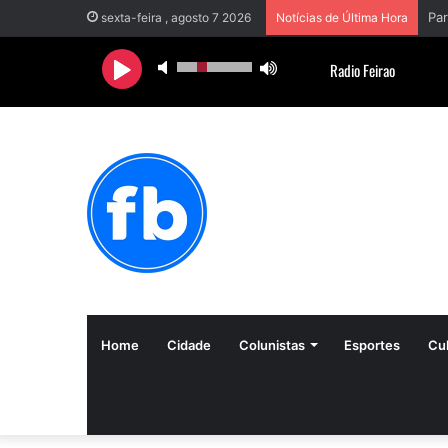
sexta-feira , agosto 7 2026
Notícias de Última Hora
Home
Cidade
Colunistas
Esportes
Cul