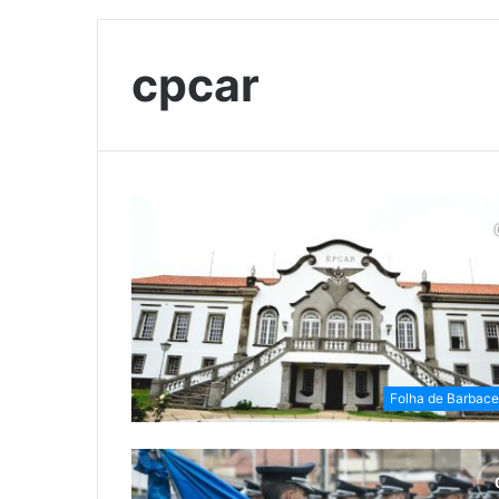
cpcar
Folha de Barbac