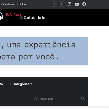
Instagram
YouTube
Facebook
 Resíduos Sólidos
to
+ Categorias
Procurar