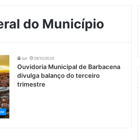
eral do Município
Iuri
29/10/2025
Ouvidoria Municipal de Barbacena
divulga balanço do terceiro
trimestre
ade