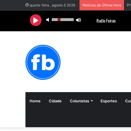
Pr
quarta-feira , agosto 5 2026
Notícias de Última Hora
Home
Cidade
Colunistas
Esportes
Cul