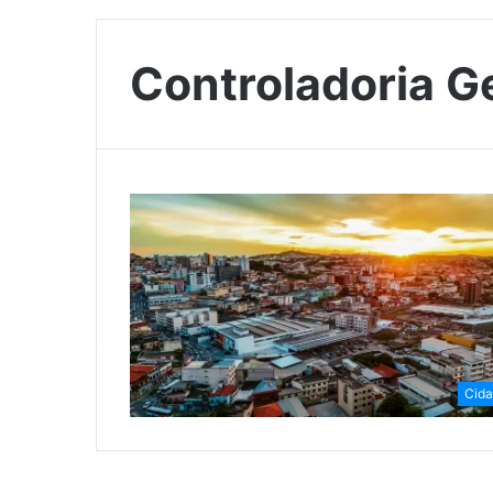
Controladoria G
Cid