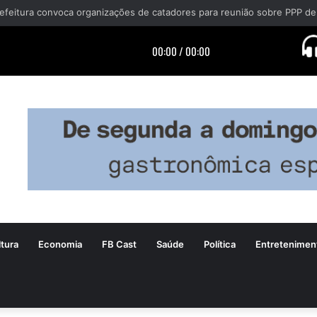
efeitura convoca organizações de catadores para reunião sobre PPP de
tura
Economia
FB Cast
Saúde
Política
Entretenimen