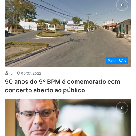
Palco BCN
Iuri
05/07/2022
90 anos do 9º BPM é comemorado com
concerto aberto ao público