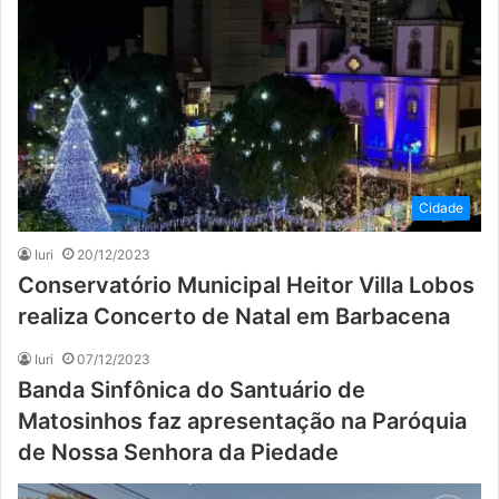
Cidade
Iuri
20/12/2023
Conservatório Municipal Heitor Villa Lobos
realiza Concerto de Natal em Barbacena
Iuri
07/12/2023
Banda Sinfônica do Santuário de
Matosinhos faz apresentação na Paróquia
de Nossa Senhora da Piedade