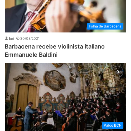
Folha de Barbacena
Iuri
30/08/2021
Barbacena recebe violinista italiano
Emmanuele Baldini
Palco BCN