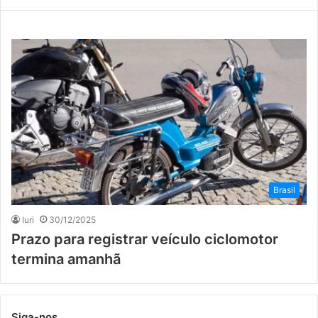
Brasil
Iuri
30/12/2025
Prazo para registrar veículo ciclomotor
termina amanhã
Siga-nos