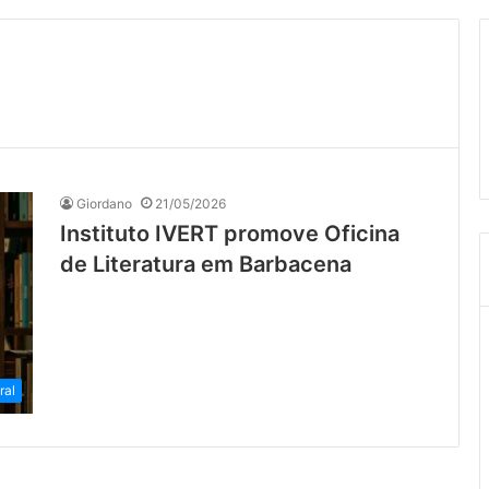
Giordano
21/05/2026
Instituto IVERT promove Oficina
de Literatura em Barbacena
ral