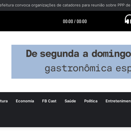
efeitura convoca organizações de catadores para reunião sobre PPP de
tura
Economia
FB Cast
Saúde
Política
Entretenimen