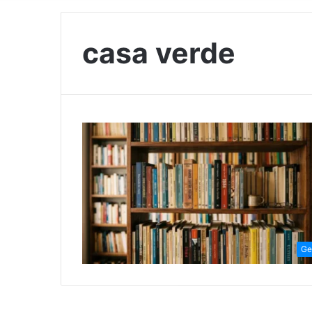
casa verde
Ge