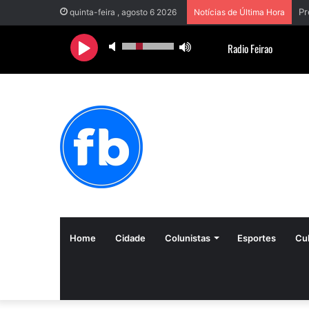
Pr
quinta-feira , agosto 6 2026
Notícias de Última Hora
Home
Cidade
Colunistas
Esportes
Cul