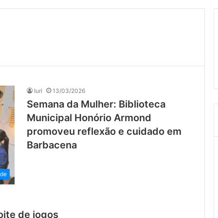
Iuri
13/03/2026
Semana da Mulher: Biblioteca
Municipal Honório Armond
promoveu reflexão e cuidado em
Barbacena
ade
oite de jogos