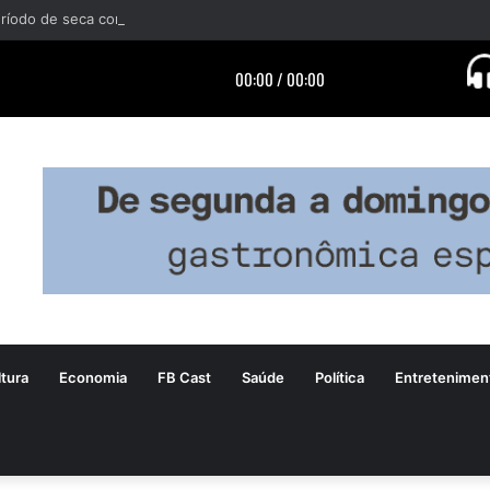
tura
Economia
FB Cast
Saúde
Política
Entretenimen