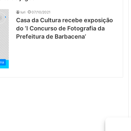
Iuri
07/10/2021
Casa da Cultura recebe exposição
do ‘I Concurso de Fotografia da
Prefeitura de Barbacena’
ena