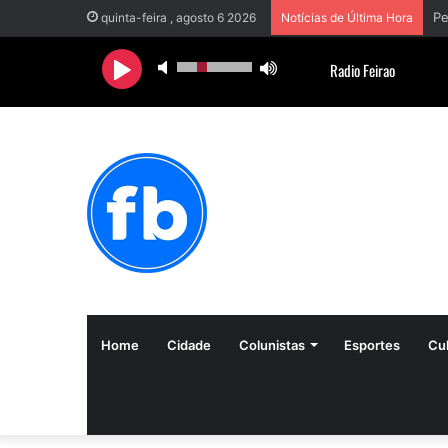
quinta-feira , agosto 6 2026
Notícias de Última Hora
Home
Cidade
Colunistas
Esportes
Cul