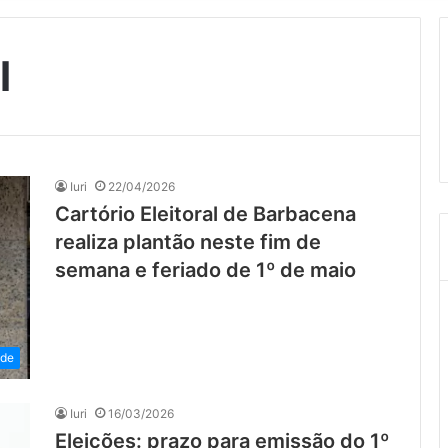
l
Iuri
22/04/2026
Cartório Eleitoral de Barbacena
realiza plantão neste fim de
semana e feriado de 1º de maio
ade
Iuri
16/03/2026
Eleições: prazo para emissão do 1º