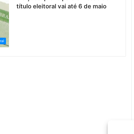
título eleitoral vai até 6 de maio
ral