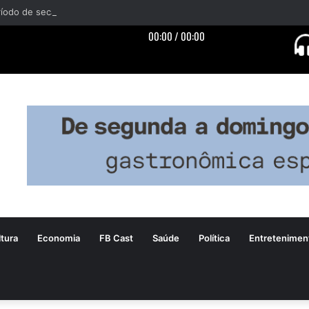
tura
Economia
FB Cast
Saúde
Política
Entretenimen