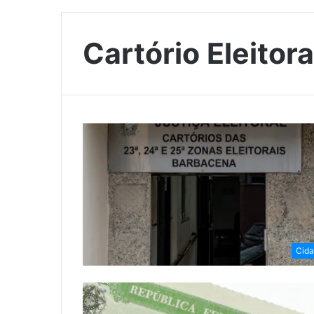
Cartório Eleitora
Cid