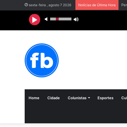
sexta-feira , agosto 7 2026
Notícias de Última Hora
Home
Cidade
Colunistas
Esportes
Cul