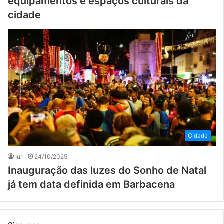
equipamentos e espaços culturais da
cidade
Cidade
Iuri
24/10/2025
Inauguração das luzes do Sonho de Natal
já tem data definida em Barbacena