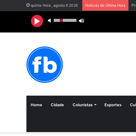
Pr
quinta-feira , agosto 6 2026
Notícias de Última Hora
Home
Cidade
Colunistas
Esportes
Cul