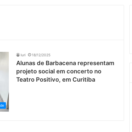
Iuri
18/12/2025
Alunas de Barbacena representam
projeto social em concerto no
Teatro Positivo, em Curitiba
ade