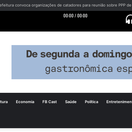
efeitura convoca organizações de catadores para reunião sobre PPP de
tura
Economia
FB Cast
Saúde
Política
Entretenimen