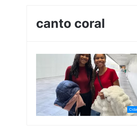
canto coral
Cid