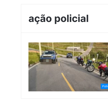
ação policial
Polí