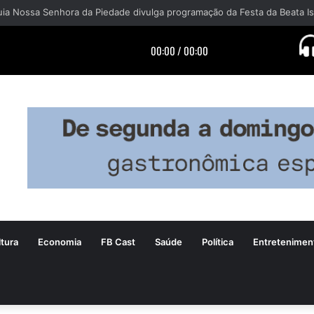
tura
Economia
FB Cast
Saúde
Política
Entretenimen