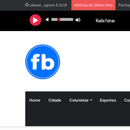
sábado , agosto 8 2026
Notícias de Última Hora
Home
Cidade
Colunistas
Esportes
Cul