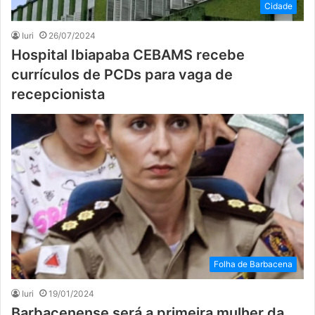
Cidade
Iuri
26/07/2024
Hospital Ibiapaba CEBAMS recebe
currículos de PCDs para vaga de
recepcionista
Folha de Barbacena
Iuri
19/01/2024
Barbacenense será a primeira mulher da