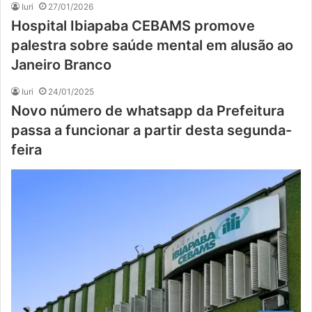
Iuri
27/01/2026
Hospital Ibiapaba CEBAMS promove
palestra sobre saúde mental em alusão ao
Janeiro Branco
Iuri
24/01/2025
Novo número de whatsapp da Prefeitura
passa a funcionar a partir desta segunda-
feira