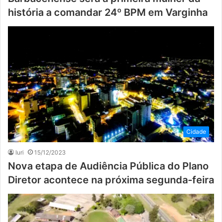
história a comandar 24º BPM em Varginha
Cidade
Iuri
15/12/2023
Nova etapa de Audiência Pública do Plano
Diretor acontece na próxima segunda-feira