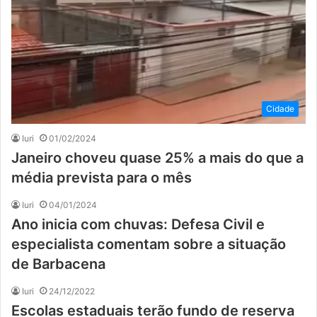
Cidade
Iuri
01/02/2024
Janeiro choveu quase 25% a mais do que a
média prevista para o mês
Iuri
04/01/2024
Ano inicia com chuvas: Defesa Civil e
especialista comentam sobre a situação
de Barbacena
Iuri
24/12/2022
Escolas estaduais terão fundo de reserva