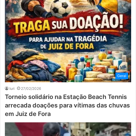
Geral
Iuri
27/02/2026
Torneio solidário na Estação Beach Tennis
arrecada doações para vítimas das chuvas
em Juiz de Fora