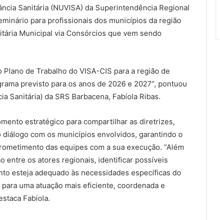
lância Sanitária (NUVISA) da Superintendência Regional
inário para profissionais dos municípios da região
itária Municipal via Consórcios que vem sendo
 o Plano de Trabalho do VISA-CIS para a região de
grama previsto para os anos de 2026 e 2027”, pontuou
a Sanitária) da SRS Barbacena, Fabíola Ribas.
ento estratégico para compartilhar as diretrizes,
 diálogo com os municípios envolvidos, garantindo o
ometimento das equipes com a sua execução. “Além
o entre os atores regionais, identificar possíveis
nto esteja adequado às necessidades específicas do
r para uma atuação mais eficiente, coordenada e
destaca Fabíola.