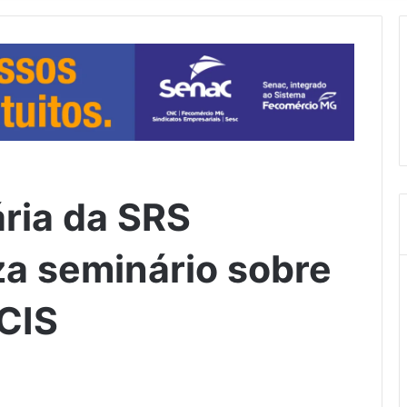
ária da SRS
za seminário sobre
CIS