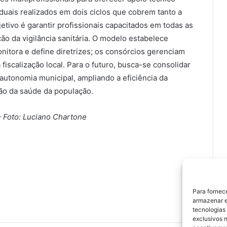
duais realizados em dois ciclos que cobrem tanto a
etivo é garantir profissionais capacitados em todas as
ão da vigilância sanitária. O modelo estabelece
onitora e define diretrizes; os consórcios gerenciam
fiscalização local. Para o futuro, busca-se consolidar
 autonomia municipal, ampliando a eficiência da
ção da saúde da população.
 Foto: Luciano Chartone
Para fornec
armazenar e
tecnologias
exclusivos n