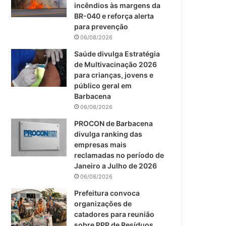
m
incêndios às margens da
BR-040 e reforça alerta
para prevenção
06/08/2026
Saúde divulga Estratégia
de Multivacinação 2026
para crianças, jovens e
público geral em
Barbacena
06/08/2026
PROCON de Barbacena
divulga ranking das
empresas mais
reclamadas no período de
Janeiro a Julho de 2026
06/08/2026
Prefeitura convoca
organizações de
catadores para reunião
sobre PPP de Resíduos