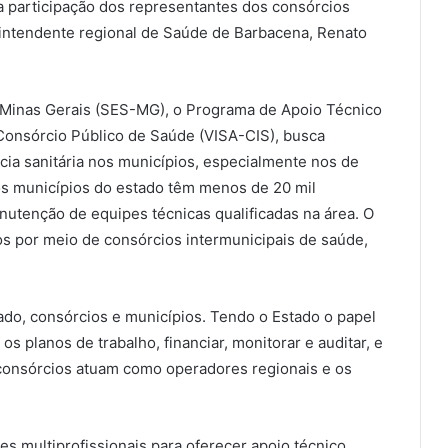
 participação dos representantes dos consórcios
rintendente regional de Saúde de Barbacena, Renato
 Minas Gerais (SES-MG), o Programa de Apoio Técnico
a Consórcio Público de Saúde (VISA-CIS), busca
ância sanitária nos municípios, especialmente nos de
s municípios do estado têm menos de 20 mil
anutenção de equipes técnicas qualificadas na área. O
os por meio de consórcios intermunicipais de saúde,
do, consórcios e municípios. Tendo o Estado o papel
os planos de trabalho, financiar, monitorar e auditar, e
 consórcios atuam como operadores regionais e os
es multiprofissionais para oferecer apoio técnico