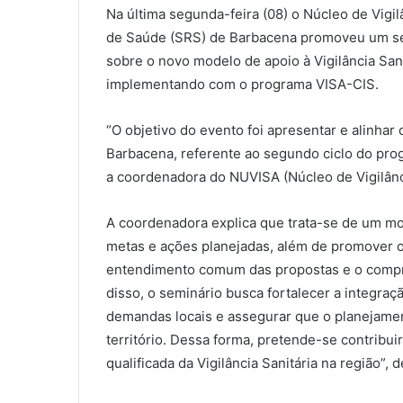
Na última segunda-feira (08) o Núcleo de Vigi
de Saúde (SRS) de Barbacena promoveu um sem
sobre o novo modelo de apoio à Vigilância San
implementando com o programa VISA-CIS.
“O objetivo do evento foi apresentar e alinhar
Barbacena, referente ao segundo ciclo do pro
a coordenadora do NUVISA (Núcleo de Vigilânci
A coordenadora explica que trata-se de um mom
metas e ações planejadas, além de promover o
entendimento comum das propostas e o compr
disso, o seminário busca fortalecer a integraçã
demandas locais e assegurar que o planejame
território. Dessa forma, pretende-se contribui
qualificada da Vigilância Sanitária na região”, 