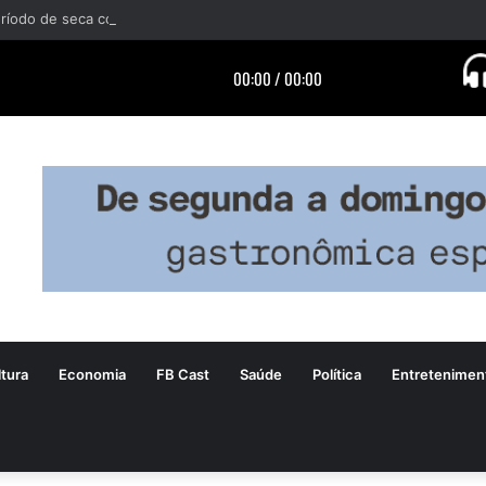
tura
Economia
FB Cast
Saúde
Política
Entretenimen