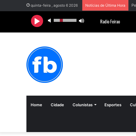
quinta-feira , agosto 6 2026
Notícias de Última Hora
Home
Cidade
Colunistas
Esportes
Cul