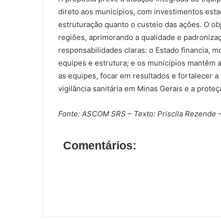
direto aos municípios, com investimentos esta
estruturação quanto o custeio das ações. O obj
regiões, aprimorando a qualidade e padronizaç
responsabilidades claras: o Estado financia, m
equipes e estrutura; e os municípios mantêm a 
as equipes, focar em resultados e fortalecer a
vigilância sanitária em Minas Gerais e a prote
Fonte: ASCOM SRS – Texto: Priscila Rezende –
Comentários: