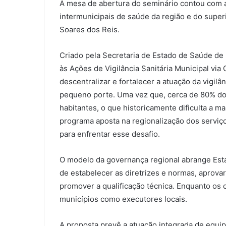
A mesa de abertura do seminário contou com a
intermunicipais de saúde da região e do supe
Soares dos Reis.
Criado pela Secretaria de Estado de Saúde de
às Ações de Vigilância Sanitária Municipal vi
descentralizar e fortalecer a atuação da vigil
pequeno porte. Uma vez que, cerca de 80% do
habitantes, o que historicamente dificulta a m
programa aposta na regionalização dos serviç
para enfrentar esse desafio.
O modelo da governança regional abrange Esta
de estabelecer as diretrizes e normas, aprovar 
promover a qualificação técnica. Enquanto os
municípios como executores locais.
A proposta prevê a atuação integrada de equip