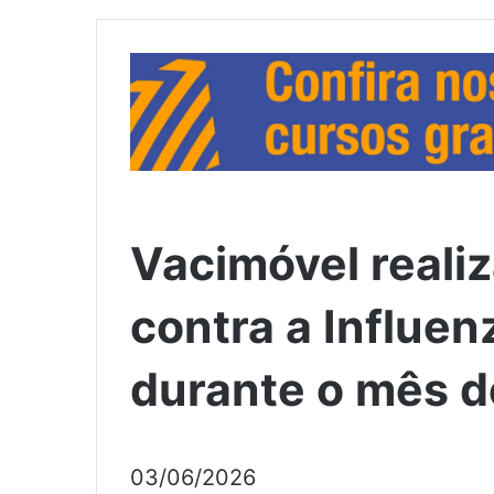
Vacimóvel reali
contra a Influe
durante o mês d
03/06/2026