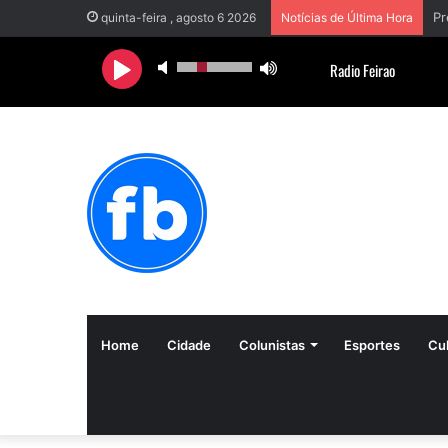
quinta-feira , agosto 6 2026
Notícias de Última Hora
Home
Cidade
Colunistas
Esportes
Cul