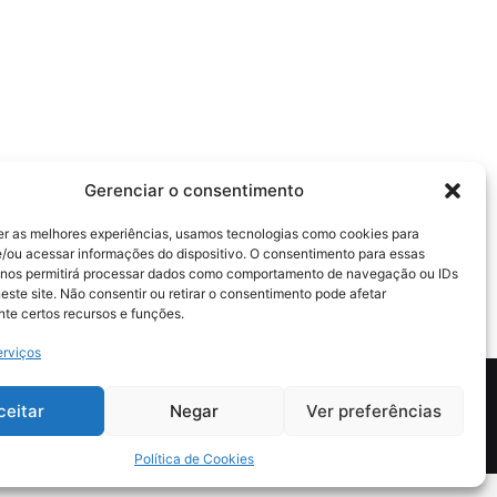
Gerenciar o consentimento
er as melhores experiências, usamos tecnologias como cookies para
/ou acessar informações do dispositivo. O consentimento para essas
 nos permitirá processar dados como comportamento de navegação ou IDs
este site. Não consentir ou retirar o consentimento pode afetar
te certos recursos e funções.
erviços
ceitar
Negar
Ver preferências
tica de Segurança e Privacidade
Política de Cookies (BR)
Política de Cookies