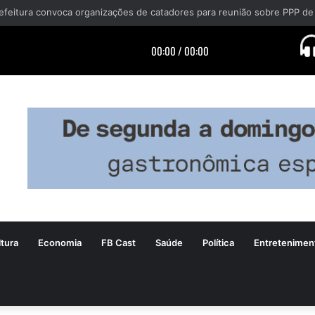
tura
Economia
FB Cast
Saúde
Política
Entretenimen