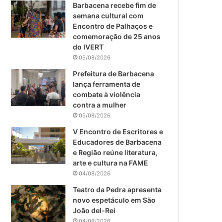
m
Barbacena recebe fim de
semana cultural com
Encontro de Palhaços e
comemoração de 25 anos
do IVERT
05/08/2026
Prefeitura de Barbacena
lança ferramenta de
combate à violência
contra a mulher
05/08/2026
V Encontro de Escritores e
Educadores de Barbacena
e Região reúne literatura,
arte e cultura na FAME
04/08/2026
Teatro da Pedra apresenta
novo espetáculo em São
João del-Rei
04/08/2026