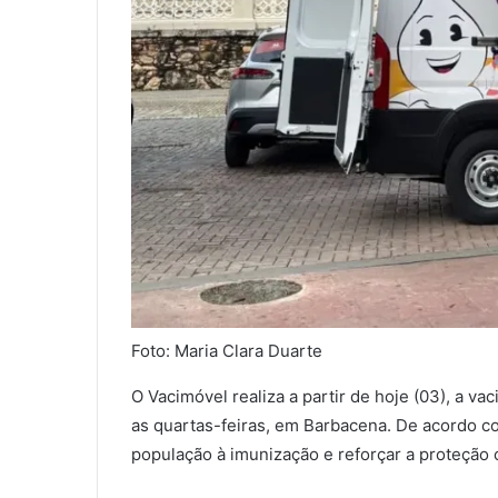
Foto: Maria Clara Duarte
O Vacimóvel realiza a partir de hoje (03), a v
as quartas-feiras, em Barbacena. De acordo com
população à imunização e reforçar a proteção c