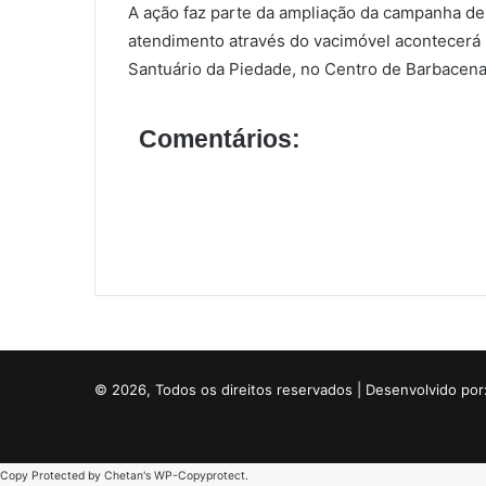
A ação faz parte da ampliação da campanha de
atendimento através do vacimóvel acontecerá n
Santuário da Piedade, no Centro de Barbacena
Comentários:
© 2026, Todos os direitos reservados | Desenvolvido por
Copy Protected by
Chetan
's
WP-Copyprotect
.