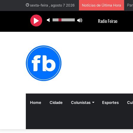
sexta-feira , agosto 7 2026
Notícias de Última Hora
Home
Cidade
Colunistas
Esportes
Cul