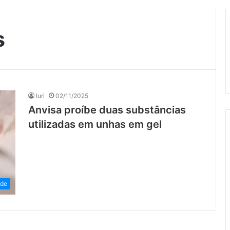
s
Iuri
02/11/2025
Anvisa proíbe duas substâncias
utilizadas em unhas em gel
de