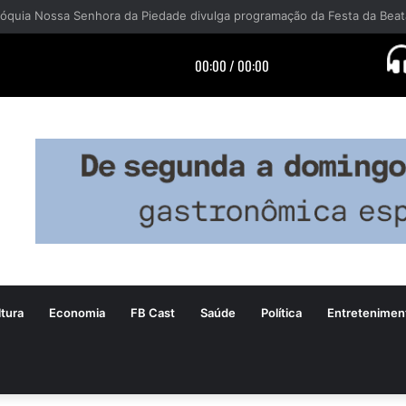
tura
Economia
FB Cast
Saúde
Política
Entretenimen