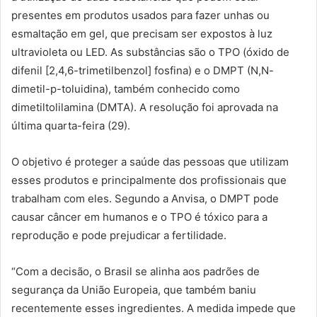
presentes em produtos usados para fazer unhas ou
esmaltação em gel, que precisam ser expostos à luz
ultravioleta ou LED. As substâncias são o TPO (óxido de
difenil [2,4,6-trimetilbenzol] fosfina) e o DMPT (N,N-
dimetil-p-toluidina), também conhecido como
dimetiltolilamina (DMTA). A resolução foi aprovada na
última quarta-feira (29).
O objetivo é proteger a saúde das pessoas que utilizam
esses produtos e principalmente dos profissionais que
trabalham com eles. Segundo a Anvisa, o DMPT pode
causar câncer em humanos e o TPO é tóxico para a
reprodução e pode prejudicar a fertilidade.
“Com a decisão, o Brasil se alinha aos padrões de
segurança da União Europeia, que também baniu
recentemente esses ingredientes. A medida impede que