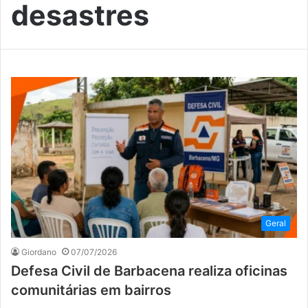
desastres
Geral
Giordano
07/07/2026
Defesa Civil de Barbacena realiza oficinas
comunitárias em bairros