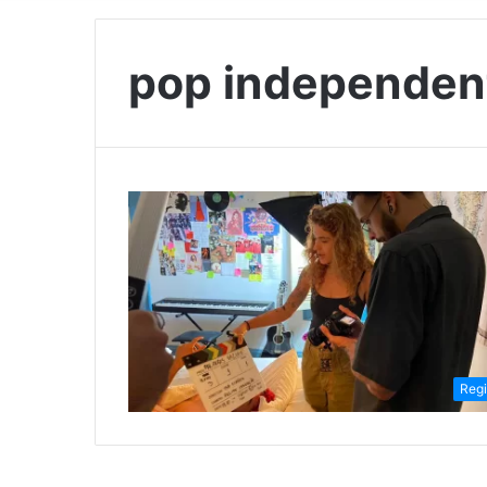
pop independen
Reg