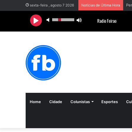
sexta-feira , agosto 7 2026
Notícias de Última Hora
Home
Cidade
Colunistas
Esportes
Cul