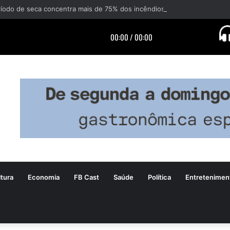
tura
Economia
FB Cast
Saúde
Política
Entretenimen