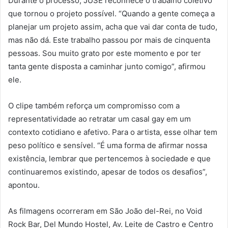
Durante o processo, JUSÉ reconhece o trabalho coletivo
que tornou o projeto possível. “Quando a gente começa a
planejar um projeto assim, acha que vai dar conta de tudo,
mas não dá. Este trabalho passou por mais de cinquenta
pessoas. Sou muito grato por este momento e por ter
tanta gente disposta a caminhar junto comigo”, afirmou
ele.
O clipe também reforça um compromisso com a
representatividade ao retratar um casal gay em um
contexto cotidiano e afetivo. Para o artista, esse olhar tem
peso político e sensível. “É uma forma de afirmar nossa
existência, lembrar que pertencemos à sociedade e que
continuaremos existindo, apesar de todos os desafios”,
apontou.
As filmagens ocorreram em São João del-Rei, no Void
Rock Bar, Del Mundo Hostel, Av. Leite de Castro e Centro