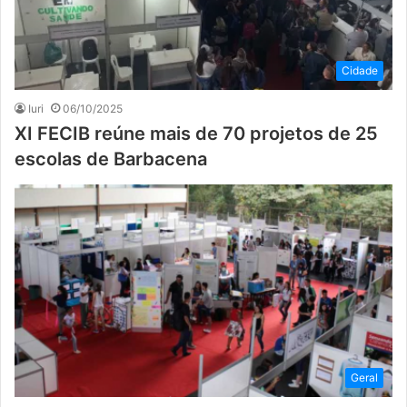
Cidade
Iuri
06/10/2025
XI FECIB reúne mais de 70 projetos de 25
escolas de Barbacena
Geral