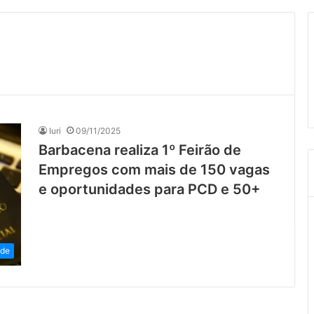
Iuri
09/11/2025
Barbacena realiza 1º Feirão de
Empregos com mais de 150 vagas
e oportunidades para PCD e 50+
ade