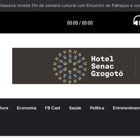
tura
Economia
FB Cast
Saúde
Política
Entretenimen