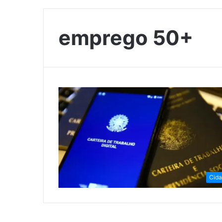
emprego 50+
Cid