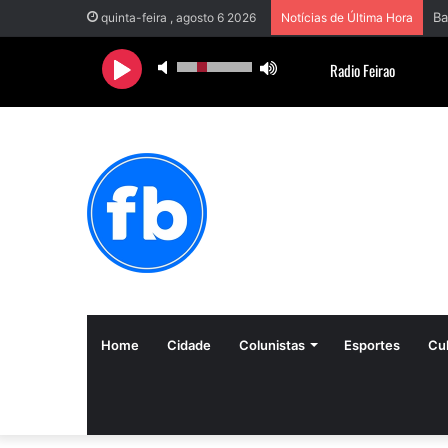
quinta-feira , agosto 6 2026
Notícias de Última Hora
Home
Cidade
Colunistas
Esportes
Cul