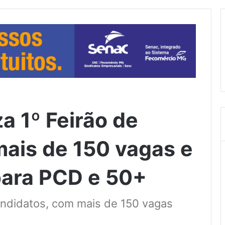
a 1º Feirão de
ais de 150 vagas e
para PCD e 50+
andidatos, com mais de 150 vagas