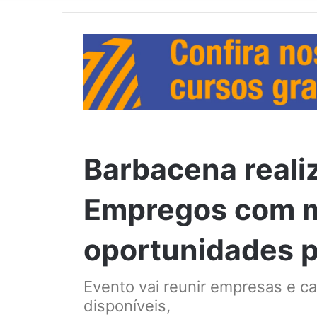
Barbacena realiz
Empregos com m
oportunidades 
Evento vai reunir empresas e c
disponíveis,