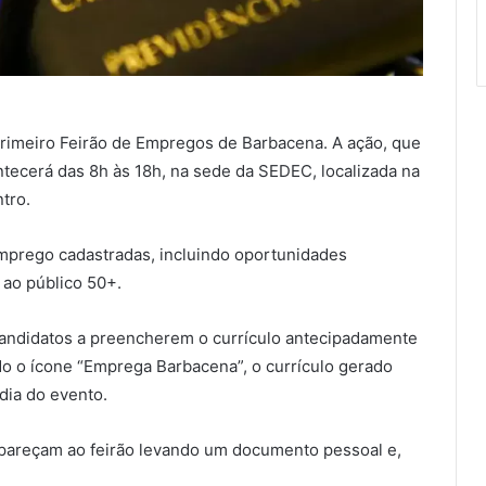
 primeiro Feirão de Empregos de Barbacena. A ação, que
tecerá das 8h às 18h, na sede da SEDEC, localizada na
tro.
mprego cadastradas, incluindo oportunidades
 ao público 50+.
 candidatos a preencherem o currículo antecipadamente
do o ícone “Emprega Barbacena”, o currículo gerado
dia do evento.
pareçam ao feirão levando um documento pessoal e,