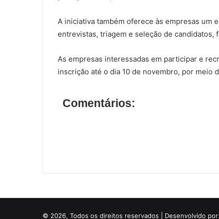
A iniciativa também oferece às empresas um es
entrevistas, triagem e seleção de candidatos, f
As empresas interessadas em participar e recr
inscrição até o dia 10 de novembro, por meio d
Comentários:
© 2026, Todos os direitos reservados | Desenvolvido por