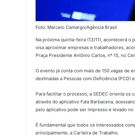
Foto: Marcelo Camargo/Agência Brasil
Na próxima quinta-feira (13/11), acontecerá o
visa aproximar empresas e trabalhadores, acon
Praça Presidente Antônio Carlos, nº 15, no Cen
O evento já conta com mais de 150 vagas de e
destinadas a Pessoas com Deficiência (PCD) e
Para facilitar o processo, a SEDEC orienta os
através do aplicativo Fala Barbacena, acessan
pelo aplicativo pode ser impresso e levado no 
É fundamental que todos os interessados com
principalmente, a Carteira de Trabalho.