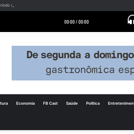
tura
Economia
FB Cast
Saúde
Política
Entretenimen