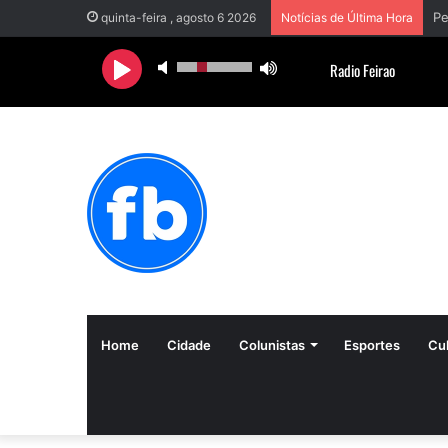
quinta-feira , agosto 6 2026
Notícias de Última Hora
Home
Cidade
Colunistas
Esportes
Cul