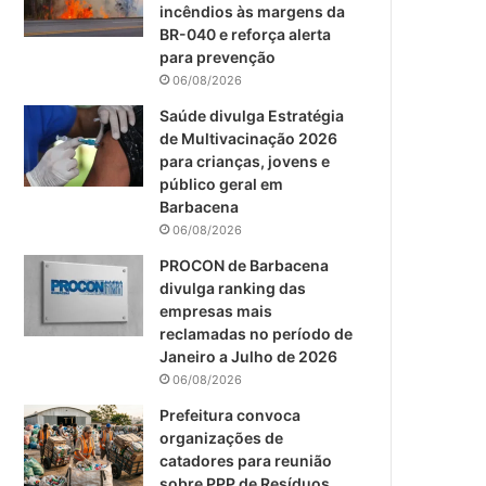
m
incêndios às margens da
BR-040 e reforça alerta
para prevenção
06/08/2026
Saúde divulga Estratégia
de Multivacinação 2026
para crianças, jovens e
público geral em
Barbacena
06/08/2026
PROCON de Barbacena
divulga ranking das
empresas mais
reclamadas no período de
Janeiro a Julho de 2026
06/08/2026
Prefeitura convoca
organizações de
catadores para reunião
sobre PPP de Resíduos