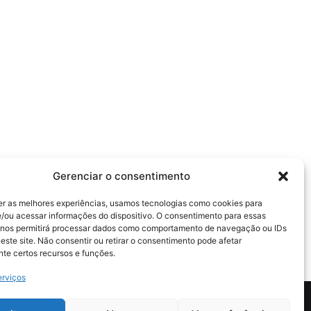
Gerenciar o consentimento
er as melhores experiências, usamos tecnologias como cookies para
/ou acessar informações do dispositivo. O consentimento para essas
 nos permitirá processar dados como comportamento de navegação ou IDs
este site. Não consentir ou retirar o consentimento pode afetar
te certos recursos e funções.
erviços