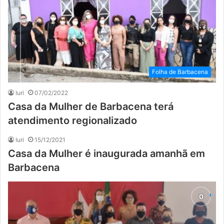
Folha de Barbacena
Iuri
07/02/2022
Casa da Mulher de Barbacena terá
atendimento regionalizado
Iuri
15/12/2021
Casa da Mulher é inaugurada amanhã em
Barbacena