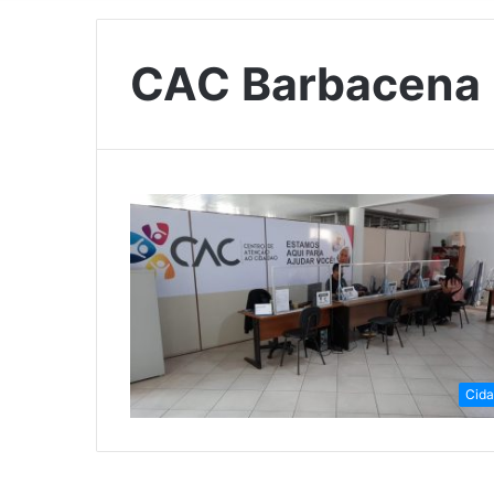
CAC Barbacena
Cid