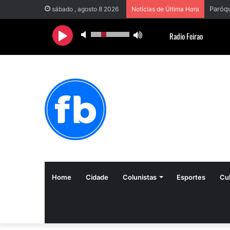
sábado , agosto 8 2026
Notícias de Última Hora
Home
Cidade
Colunistas
Esportes
Cul