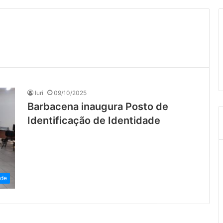
Iuri
09/10/2025
Barbacena inaugura Posto de
Identificação de Identidade
ade