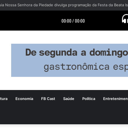
tura
Economia
FB Cast
Saúde
Política
Entretenimen