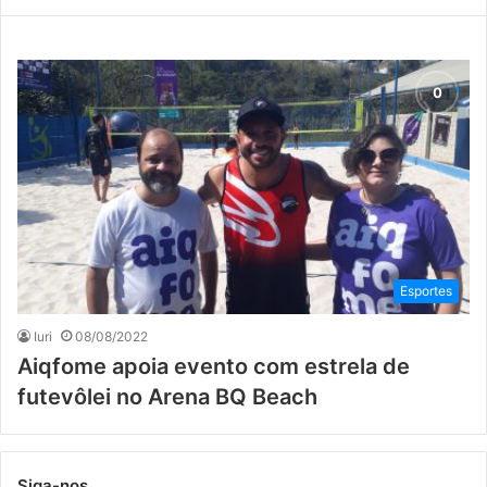
Esportes
Iuri
08/08/2022
Aiqfome apoia evento com estrela de
futevôlei no Arena BQ Beach
Siga-nos