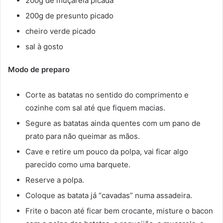
200g de muçarela picada
200g de presunto picado
cheiro verde picado
sal à gosto
Modo de preparo
Corte as batatas no sentido do comprimento e
cozinhe com sal até que fiquem macias.
Segure as batatas ainda quentes com um pano de
prato para não queimar as mãos.
Cave e retire um pouco da polpa, vai ficar algo
parecido como uma barquete.
Reserve a polpa.
Coloque as batata já “cavadas” numa assadeira.
Frite o bacon até ficar bem crocante, misture o bacon