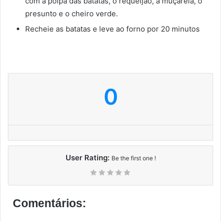
com a polpa das batatas, o requeijão, a muçarela, o
presunto e o cheiro verde.
Recheie as batatas e leve ao forno por 20 minutos
0
User Rating:
Be the first one !
Comentários: