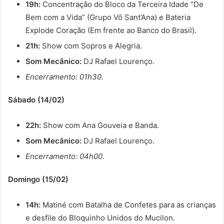
19h:
Concentração do Bloco da Terceira Idade “De
Bem com a Vida” (Grupo Vô Sant’Ana) e Bateria
Explode Coração (Em frente ao Banco do Brasil).
21h:
Show com Sopros e Alegria.
Som Mecânico:
DJ Rafael Lourenço.
Encerramento: 01h30.
Sábado (14/02)
22h:
Show com Ana Gouveia e Banda.
Som Mecânico:
DJ Rafael Lourenço.
Encerramento: 04h00.
Domingo (15/02)
14h:
Matiné com Batalha de Confetes para as crianças
e desfile do Bloquinho Unidos do Mucilon.