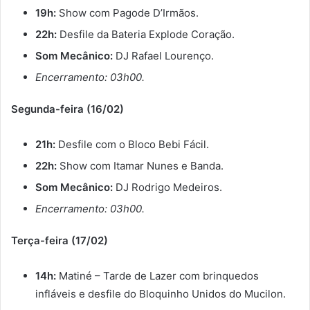
19h:
Show com Pagode D’Irmãos.
22h:
Desfile da Bateria Explode Coração.
Som Mecânico:
DJ Rafael Lourenço.
Encerramento: 03h00.
Segunda-feira (16/02)
21h:
Desfile com o Bloco Bebi Fácil.
22h:
Show com Itamar Nunes e Banda.
Som Mecânico:
DJ Rodrigo Medeiros.
Encerramento: 03h00.
Terça-feira (17/02)
14h:
Matiné – Tarde de Lazer com brinquedos
infláveis e desfile do Bloquinho Unidos do Mucilon.