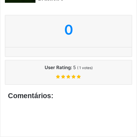
0
User Rating:
5
(
1
votes)
Comentários: