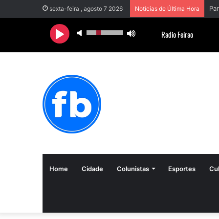
sexta-feira , agosto 7 2026
Notícias de Última Hora
Home
Cidade
Colunistas
Esportes
Cul