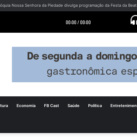
tura
Economia
FB Cast
Saúde
Política
Entretenimen