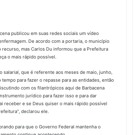
bacena publicou em suas redes sociais um vídeo
 enfermagem. De acordo com a portaria, o município
o recurso, mas Carlos Du informou que a Prefeitura
ça o mais rápido possível.
 salarial, que é referente aos meses de maio, junho,
o tempo para fazer o repasse para as entidades, então
scutindo com os filantrópicos aqui de Barbacena
nstrumento jurídico para fazer isso e para dar
i receber e se Deus quiser o mais rápido possível
feitura”, declarou ele.
obrando para que o Governo Federal mantenha o
gamento continue acontecendo.