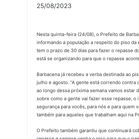
25/08/2023
Nesta quinta-feira (24/08), o Prefeito de Bar
informando a população a respeito do piso da
tem o prazo de 30 dias para fazer o repasse d
está se organizando para que o repasse aconte
Barbacena já recebeu a verba destinada ao piso
julho e agosto. “A gente está correndo contra 
ao longo dessa próxima semana vamos estar di
sobre como a gente vai fazer esse repasse, o i
segurança para vocês, para nós e para quem va
também para aqueles que trabalham aqui na Pre
O Prefeito também garantiu que continuará c
repasse e sempre venha o piso para que o pa