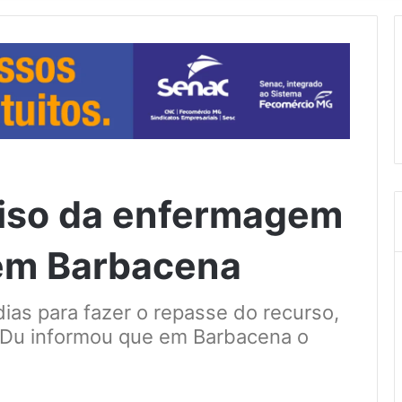
iso da enfermagem
 em Barbacena
ias para fazer o repasse do recurso,
s Du informou que em Barbacena o