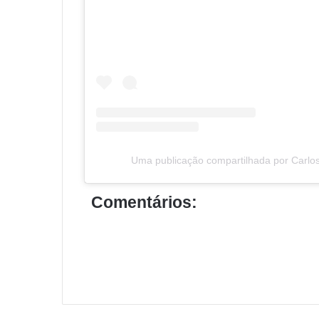
Uma publicação compartilhada por Carlos
Comentários: