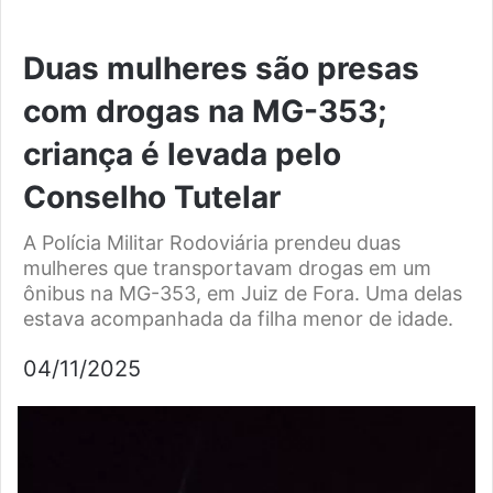
Duas mulheres são presas
com drogas na MG-353;
criança é levada pelo
Conselho Tutelar
A Polícia Militar Rodoviária prendeu duas
mulheres que transportavam drogas em um
ônibus na MG-353, em Juiz de Fora. Uma delas
estava acompanhada da filha menor de idade.
04/11/2025