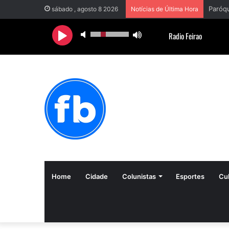
sábado , agosto 8 2026
Notícias de Última Hora
Home
Cidade
Colunistas
Esportes
Cul