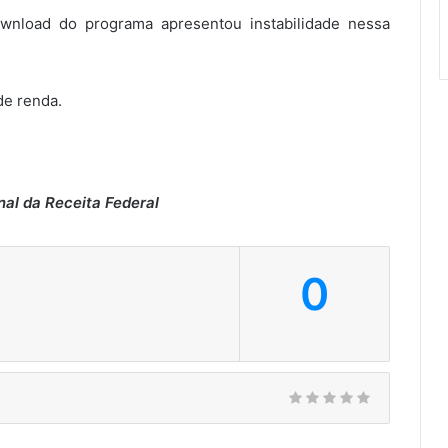
wnload do programa apresentou instabilidade nessa
de renda.
nal da Receita Federal
0