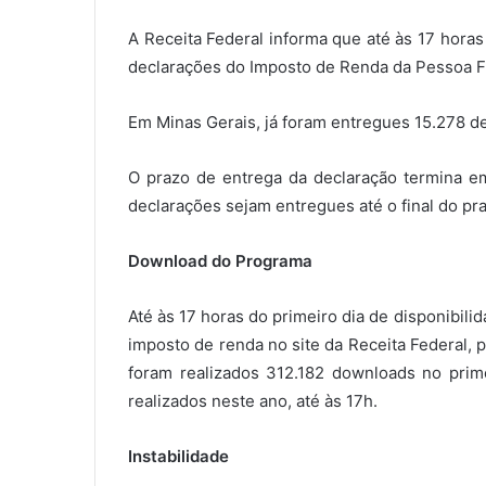
A Receita Federal informa que até às 17 hora
declarações do Imposto de Renda da Pessoa Fí
Em Minas Gerais, já foram entregues 15.278 d
O prazo de entrega da declaração termina em
declarações sejam entregues até o final do pr
Download do Programa
Até às 17 horas do primeiro dia de disponibili
imposto de renda no site da Receita Federal, 
foram realizados 312.182 downloads no pri
realizados neste ano, até às 17h.
Instabilidade