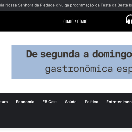
tura
Economia
FB Cast
Saúde
Política
Entretenimen