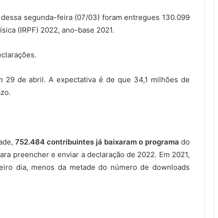
s dessa segunda-feira (07/03) foram entregues 130.099
sica (IRPF) 2022, ano-base 2021.
eclarações.
 29 de abril. A expectativa é de que 34,1 milhões de
azo.
dade,
752.484 contribuintes já baixaram o programa
do
para preencher e enviar a declaração de 2022. Em 2021,
meiro dia, menos da metade do número de downloads