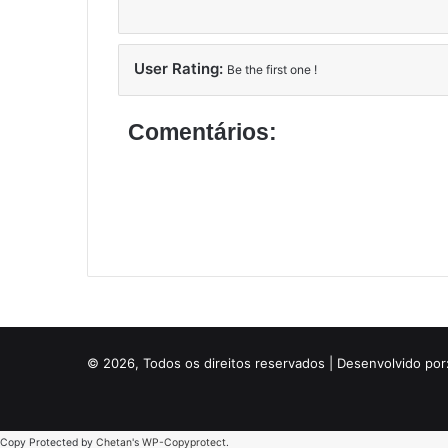
User Rating:
Be the first one !
Comentários:
© 2026, Todos os direitos reservados | Desenvolvido por
Copy Protected by
Chetan
's
WP-Copyprotect
.