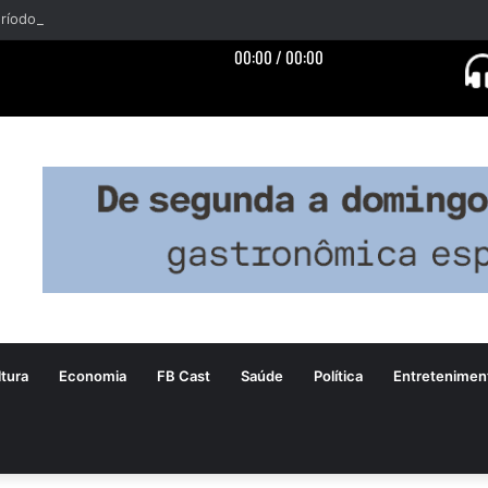
tura
Economia
FB Cast
Saúde
Política
Entretenimen