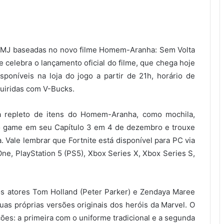
 e MJ baseadas no novo filme Homem-Aranha: Sem Volta
 e celebra o lançamento oficial do filme, que chega hoje
sponíveis na loja do jogo a partir de 21h, horário de
quiridas com V-Bucks.
va repleto de itens do Homem-Aranha, como mochila,
o game em seu Capítulo 3 em 4 de dezembro e trouxe
 Vale lembrar que Fortnite está disponível para PC via
ne, PlayStation 5 (PS5), Xbox Series X, Xbox Series S,
os atores Tom Holland (Peter Parker) e Zendaya Maree
suas próprias versões originais dos heróis da Marvel. O
s: a primeira com o uniforme tradicional e a segunda