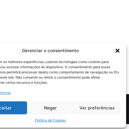
Gerenciar o consentimento
er as melhores experiências, usamos tecnologias como cookies para
/ou acessar informações do dispositivo. O consentimento para essas
 nos permitirá processar dados como comportamento de navegação ou IDs
este site. Não consentir ou retirar o consentimento pode afetar
te certos recursos e funções.
erviços
ceitar
Negar
Ver preferências
tica de Segurança e Privacidade
Política de Cookies (BR)
Política de Cookies