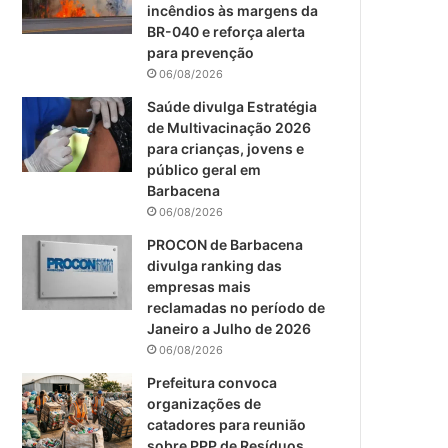
m
incêndios às margens da
BR-040 e reforça alerta
para prevenção
06/08/2026
Saúde divulga Estratégia
de Multivacinação 2026
para crianças, jovens e
público geral em
Barbacena
06/08/2026
PROCON de Barbacena
divulga ranking das
empresas mais
reclamadas no período de
Janeiro a Julho de 2026
06/08/2026
Prefeitura convoca
organizações de
catadores para reunião
sobre PPP de Resíduos