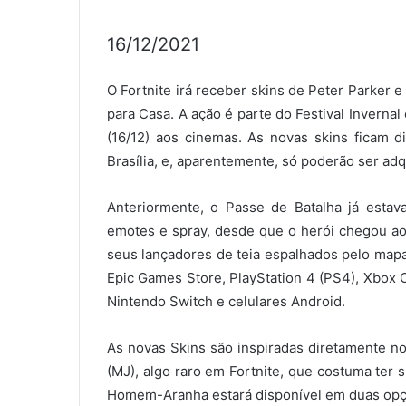
16/12/2021
O Fortnite irá receber skins de Peter Parker
para Casa. A ação é parte do Festival Invernal
(16/12) aos cinemas. As novas skins ficam di
Brasília, e, aparentemente, só poderão ser ad
Anteriormente, o Passe de Batalha já esta
emotes e spray, desde que o herói chegou a
seus lançadores de teia espalhados pelo mapa.
Epic Games Store, PlayStation 4 (PS4), Xbox O
Nintendo Switch e celulares Android.
As novas Skins são inspiradas diretamente n
(MJ), algo raro em Fortnite, que costuma ter 
Homem-Aranha estará disponível em duas opçõe