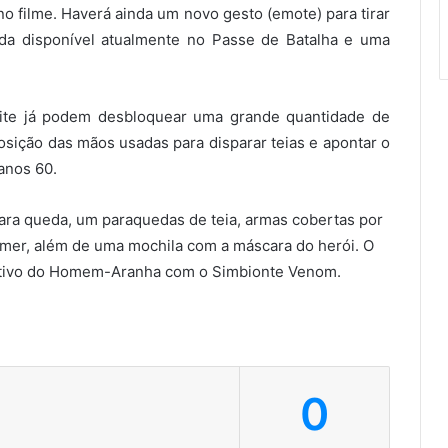
o filme. Haverá ainda um novo gesto (emote) para tirar
 da disponível atualmente no Passe de Batalha e uma
ite já podem desbloquear uma grande quantidade de
ição das mãos usadas para disparar teias e apontar o
anos 60.
para queda, um paraquedas de teia, armas cobertas por
mer, além de uma mochila com a máscara do herói. O
ativo do Homem-Aranha com o Simbionte Venom.
0