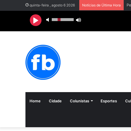
quinta-feira , agosto 6 2026
Notícias de Última Hora
Home
Cidade
Colunistas
Esportes
Cul