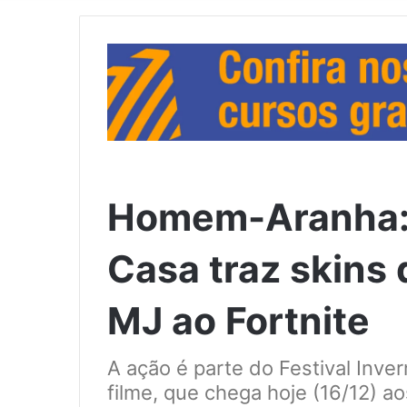
Homem-Aranha: 
Casa traz skins 
MJ ao Fortnite
A ação é parte do Festival Inver
filme, que chega hoje (16/12) a